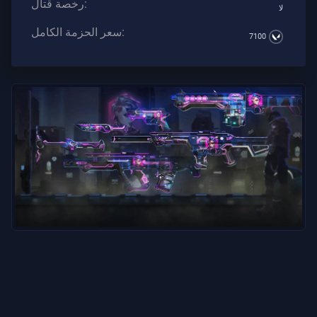
رخصة قتال:
لا
سعر الحزمة الكامل:
7100