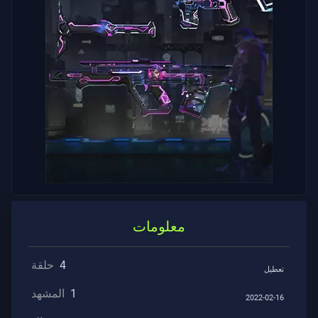
الدعم
الخصوصية
ARTICLES
الأخبار
مرشد
معلومات
All
4
حلقة
تعطيل
Articles
1
المشهد
2022-02-16