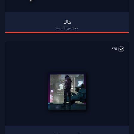
هاك
مجانًا في الحزمة
375