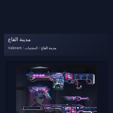
لقب
اللاعب
اللعبة
مدينة القاع
عملاء
مدينة القاع
المقتنيات
Valorant
الأسلحة
رخصة
قتال
العقود
معلومات