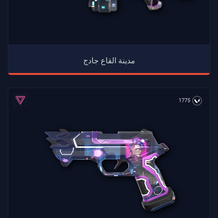
مدينة القاع جادج
1775