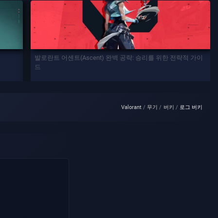
발로란트 어센트(Ascent) 완벽 공략: 승리를 위한 전략적 가이
드
Valorant
무기
버키
로그 버키