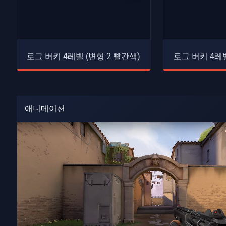
로그 버키 4레벨 (변형 2 빨간색)
로그 버키 4레벨
애니메이션