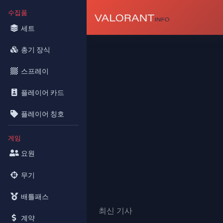
수집품
세트
총기 장식
스프레이
플레이어 카드
플레이어 칭호
게임
요원
무기
배틀패스
최신 기사
계약