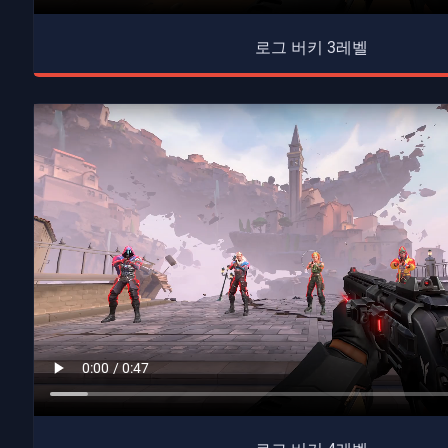
로그 버키 3레벨