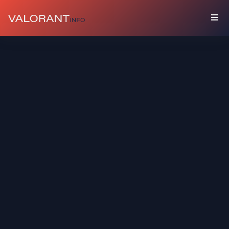
COLLEZIONE
Bundle
Accessori
Spray
Carte
Giocatore