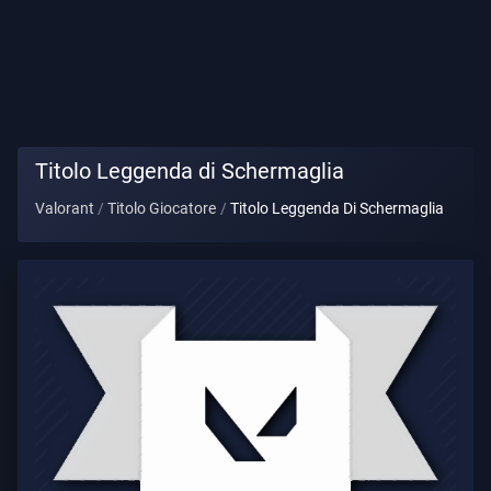
Titolo
Giocatore
GIOCO
Titolo Leggenda di Schermaglia
Agenti
Valorant
Titolo Giocatore
Titolo Leggenda Di Schermaglia
Armi
Pass
Battaglia
Contratti
INFORMAZIONE