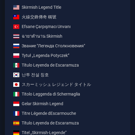
Skirmish Legend Title
火線交鋒傳奇 稱號
Efsane Çarpışmacı Unvanı
ฉายาตำนาน Skirmish
Звание "Легенда Столкновения"
Tytuł „Legenda Potyczek”
Título Leyenda de Escaramuza
난투 전설 칭호
スカーミッシュ レジェンド タイトル
Titolo Leggenda di Schermaglia
Gelar Skirmish Legend
Titre Légende dEscarmouche
Título Leyenda de Escaramuza
Titel „Skirmish-Legende“