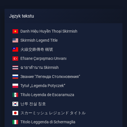
Język tekstu
Danh Hiệu Huyền Thoại Skirmish
Skirmish Legend Title
火線交鋒傳奇 稱號
Efsane Çarpışmacı Unvanı
ฉายาตำนาน Skirmish
Звание "Легенда Столкновения"
Tytuł „Legenda Potyczek”
Título Leyenda de Escaramuza
난투 전설 칭호
スカーミッシュ レジェンド タイトル
Titolo Leggenda di Schermaglia