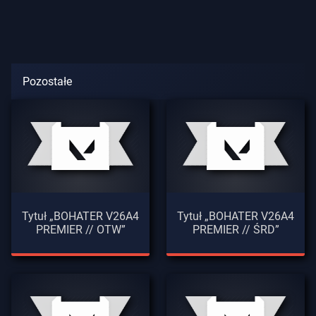
Pozostałe
Tytuł „BOHATER V26A4
Tytuł „BOHATER V26A4
PREMIER // OTW”
PREMIER // ŚRD”