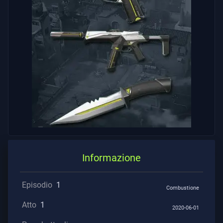
Supporto
Privacy
ARTICOLI
Guida
Notizie
Informazione
Tutti
Episodio
1
Combustione
Gli
Atto
1
Articoli
2020-06-01