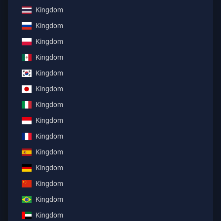
Kingdom
Kingdom
Kingdom
Kingdom
Kingdom
Kingdom
Kingdom
Kingdom
Kingdom
Kingdom
Kingdom
Kingdom
Kingdom
Kingdom