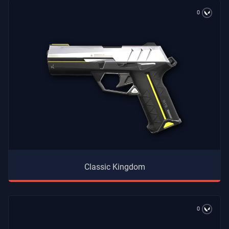
0
Classic Kingdom
0