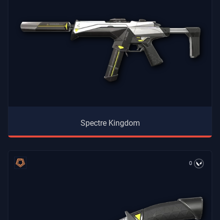
Spectre Kingdom
0