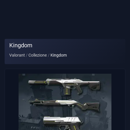
Titolo
Giocatore
GIOCO
Kingdom
Agenti
Valorant
Collezione
Kingdom
Armi
Pass
Battaglia
Contratti
INFORMAZIONE