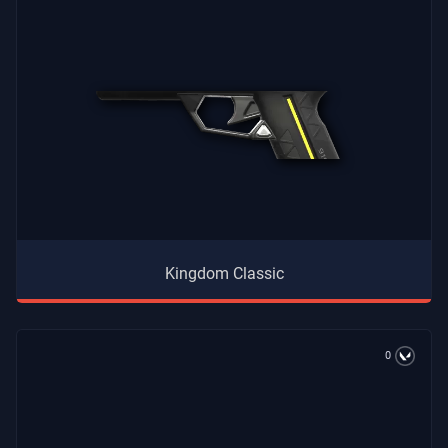
Kingdom Classic
0