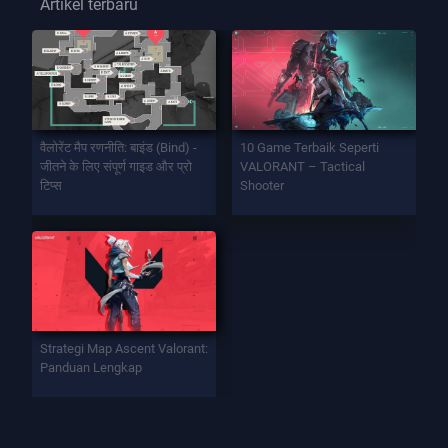
Artikel terbaru
वैलोरेंट मैप रणनीति: बाइंड (Bind) -
10 Game Terbaik Seperti
जीतने के लिए संपूर्ण गाइड और प्रो
VALORANT – Tactical
टिप्स
Shooter
Strategi Map Ascent Valorant:
Panduan Lengkap