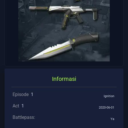
Informasi
Episode
1
Ignition
Act
1
2020-06-01
Battlepass:
Ya