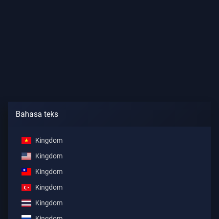
Bahasa teks
Kingdom
Kingdom
Kingdom
Kingdom
Kingdom
Kingdom