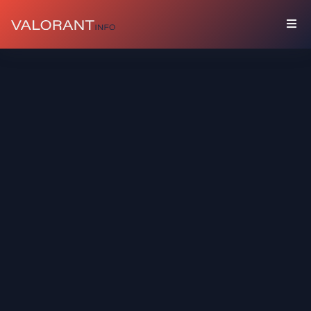
KOLEKSI
Bundel
Gantungan
Spray
Kartu
Pemain