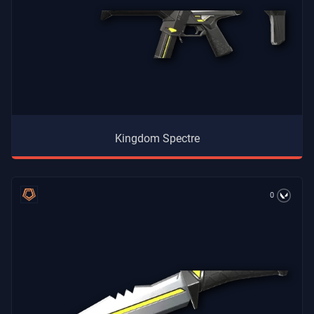
Kingdom Spectre
0