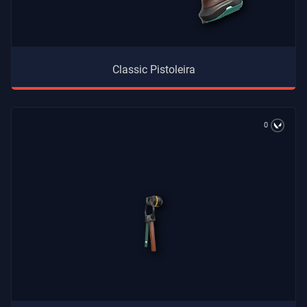
Classic Pistoleira
0