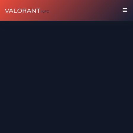
COLLEZIONE
Bundle
Accessori
Spray
Carte
Giocatore