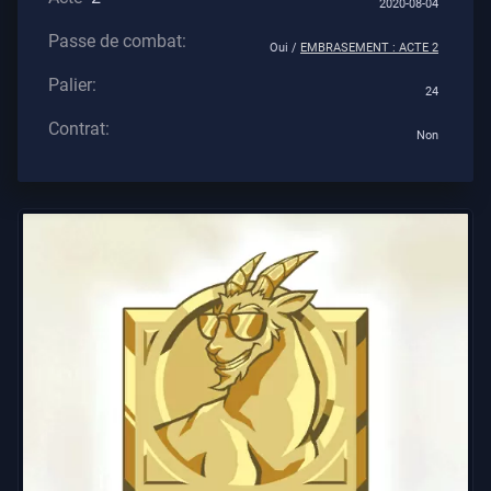
2020-08-04
Tous
Passe de combat:
Les
Oui /
EMBRASEMENT : ACTE 2
Articles
Palier:
24
Contrat:
Non