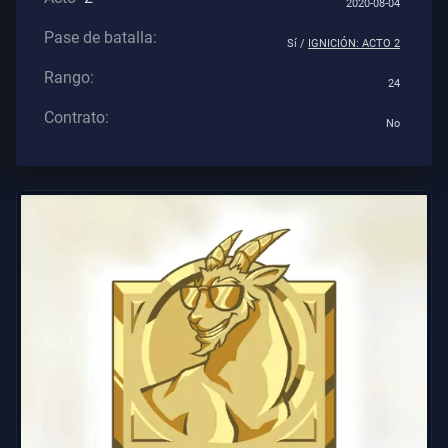
2020-08-04
Los
Pase de batalla:
Artículos
Sí /
IGNICIÓN: ACTO 2
Rango:
24
Contrato:
No