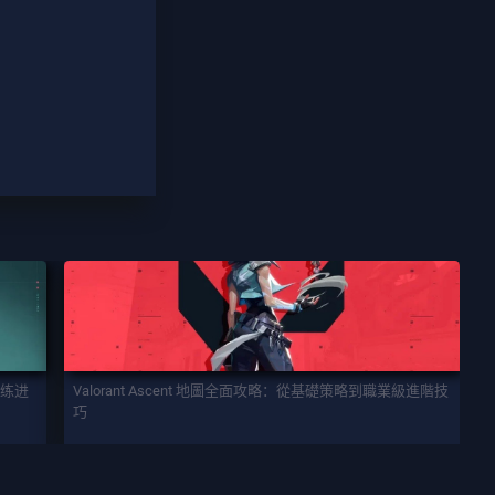
训练进
Valorant Ascent 地圖全面攻略：從基礎策略到職業級進階技
巧