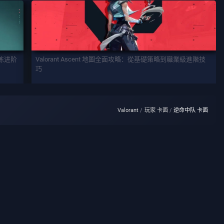
训练进阶
Valorant Ascent 地圖全面攻略：從基礎策略到職業級進階技
巧
Valorant
玩家 卡面
逆命中队 卡面