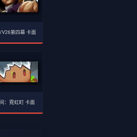
/V26第四幕 卡面
间：霓虹町 卡面