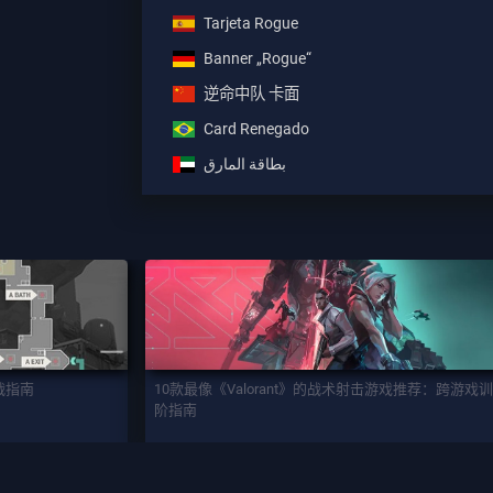
Tarjeta Rogue
Banner „Rogue“
逆命中队 卡面
Card Renegado
بطاقة المارق
实战指南
10款最像《Valorant》的战术射击游戏推荐：跨游戏
阶指南