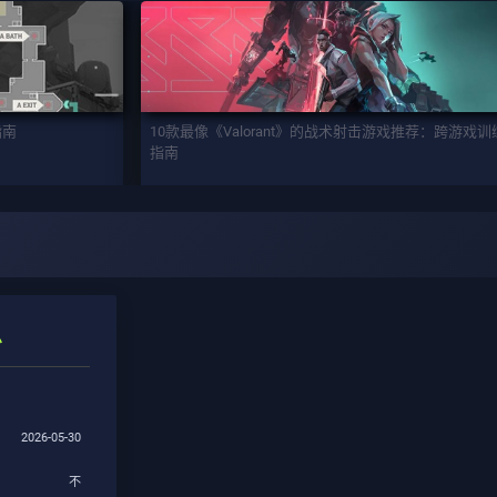
指南
10款最像《Valorant》的战术射击游戏推荐：跨游戏
指南
息
2026-05-30
不