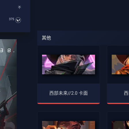
不
375
其他
西部未来//2.0 卡面
西