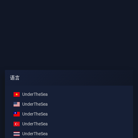
语言
UnderTheSea
UnderTheSea
UnderTheSea
UnderTheSea
UnderTheSea