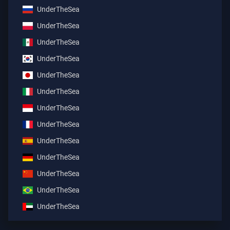
UnderTheSea
UnderTheSea
UnderTheSea
UnderTheSea
UnderTheSea
UnderTheSea
UnderTheSea
UnderTheSea
UnderTheSea
UnderTheSea
UnderTheSea
UnderTheSea
UnderTheSea