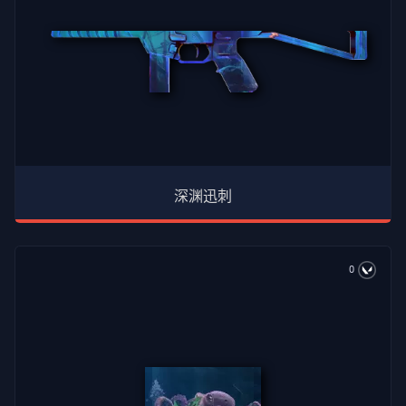
深渊迅刺
0