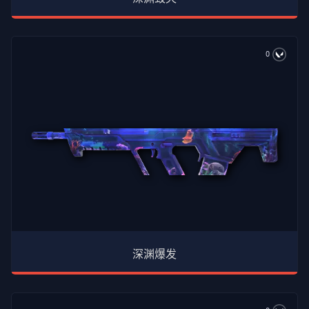
0
深渊爆发