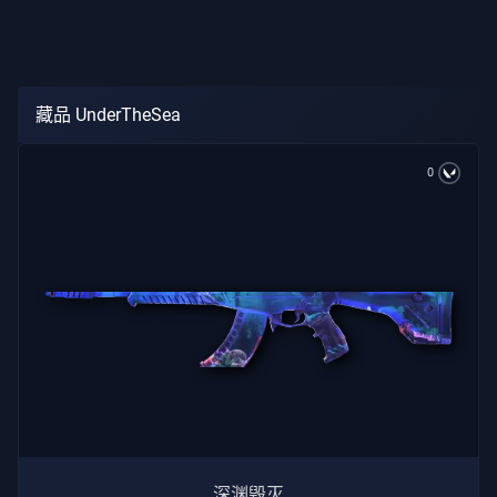
藏品 UnderTheSea
0
深渊毁灭