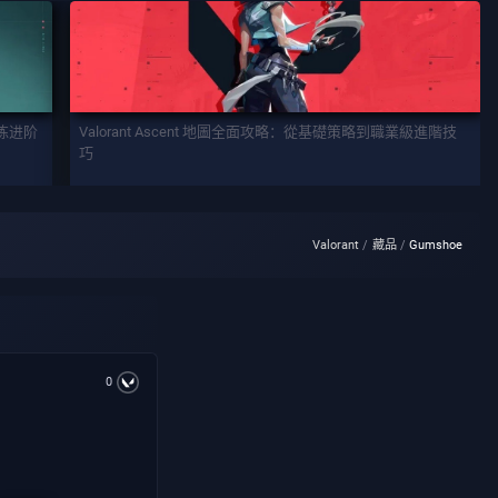
训练进阶
Valorant Ascent 地圖全面攻略：從基礎策略到職業級進階技
巧
Valorant
藏品
Gumshoe
0