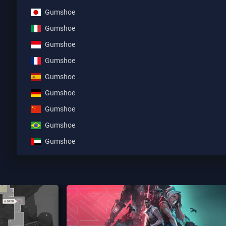
Gumshoe
Gumshoe
Gumshoe
Gumshoe
Gumshoe
Gumshoe
Gumshoe
Gumshoe
Gumshoe