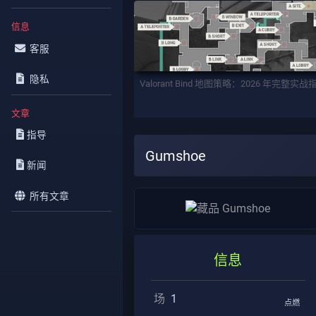
信息
客服
隐私
Valorant Bind 地图策略：2026 年完整实战
文章
指导
Gumshoe
新闻
所有文章
信息
场
1
点燃