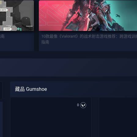
指南
10款最像《Valorant》的战术射击游戏推荐：跨游戏
指南
藏品 Gumshoe
0