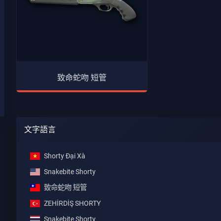
致命蛇吻 短管
文字語言
Shorty Đại Xà
Snakebite Shorty
致命蛇吻 短管
ZEHİRDİŞ SHORTY
Snakebite Shorty