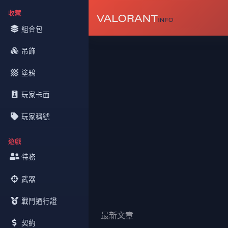
收藏
組合包
吊飾
塗鴉
玩家卡面
玩家稱號
遊戲
特務
武器
戰鬥通行證
最新文章
契約