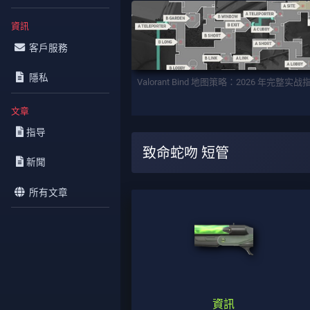
資訊
客戶服務
隱私
Valorant Bind 地图策略：2026 年完整实战
文章
指导
致命蛇吻 短管
新聞
所有文章
資訊