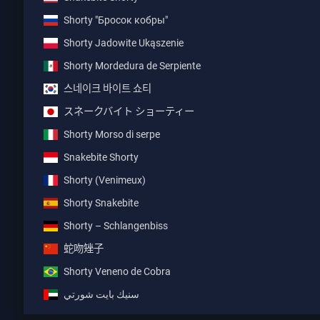
Shorty "Бросок кобры"
Shorty Jadowite Ukąszenie
Shorty Mordedura de Serpiente
스네이크 바이트 쇼티
スネークバイト ショーティー
Shorty Morso di serpe
Snakebite Shorty
Shorty (Venimeux)
Shorty Snakebite
Shorty – Schlangenbiss
蛇吻矬子
Shorty Veneno de Cobra
سنيك بايت شورتي