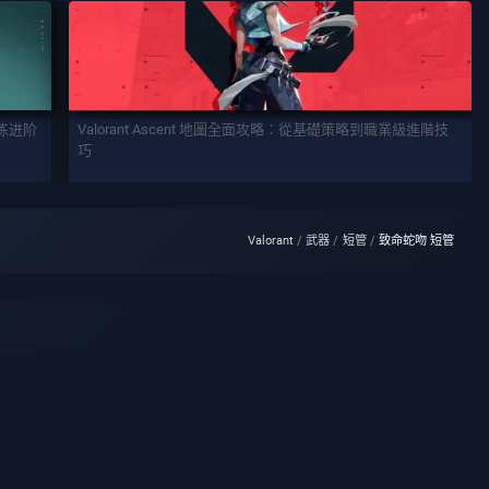
训练进阶
Valorant Ascent 地圖全面攻略：從基礎策略到職業級進階技
巧
Valorant
武器
短管
致命蛇吻 短管