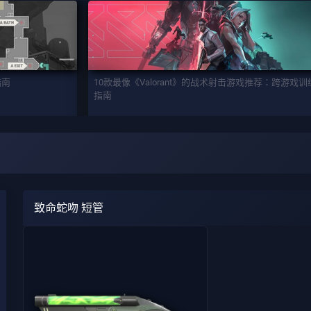
指南
10款最像《Valorant》的战术射击游戏推荐：跨游戏
指南
致命蛇吻 短管