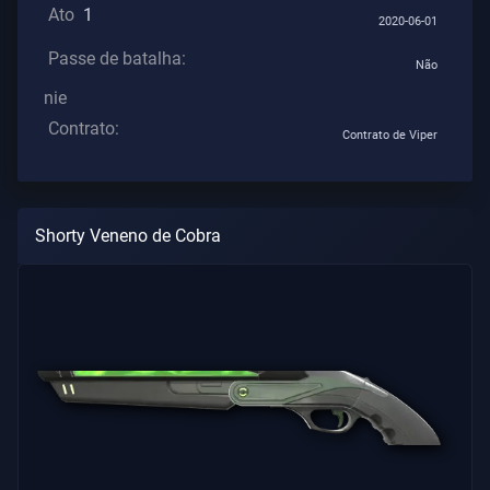
Ato
1
Os
2020-06-01
Artigos
Passe de batalha:
Não
nie
Contrato:
Contrato de Viper
Shorty Veneno de Cobra