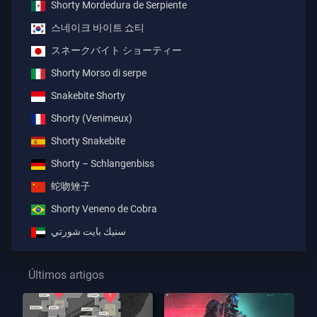
Shorty Mordedura de Serpiente
스네이크 바이트 쇼티
スネークバイト ショーティー
Shorty Morso di serpe
Snakebite Shorty
Shorty (Venimeux)
Shorty Snakebite
Shorty – Schlangenbiss
蛇吻矬子
Shorty Veneno de Cobra
سنيك بايت شورتي
Últimos artigos