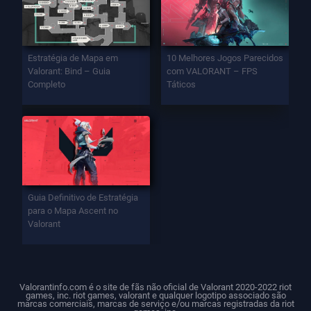
Estratégia de Mapa em
10 Melhores Jogos Parecidos
Valorant: Bind – Guia
com VALORANT – FPS
Completo
Táticos
Guia Definitivo de Estratégia
para o Mapa Ascent no
Valorant
Valorantinfo.com é o site de fãs não oficial de Valorant 2020-2022 riot
games, inc. riot games, valorant e qualquer logotipo associado são
marcas comerciais, marcas de serviço e/ou marcas registradas da riot