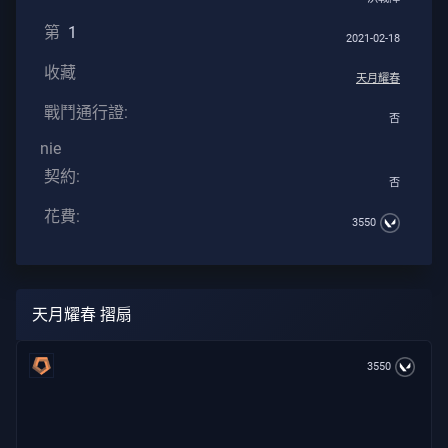
戶
第
1
2021-02-18
服
務
收藏
天月耀春
戰鬥通行證:
否
隱
nie
私
契約:
否
文
花費:
3550
章
指
导
天月耀春 摺扇
3550
新
聞