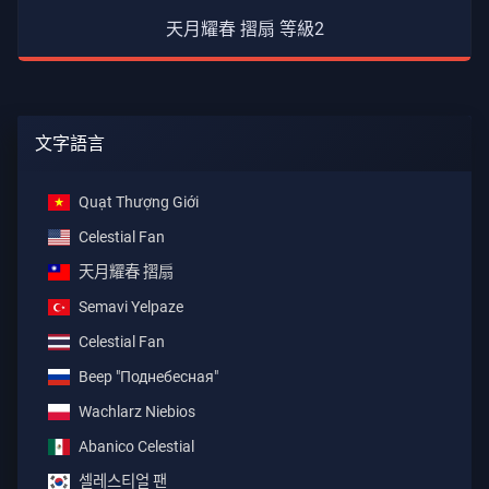
天月耀春 摺扇 等級2
文字語言
Quạt Thượng Giới
Celestial Fan
天月耀春 摺扇
Semavi Yelpaze
Celestial Fan
Веер "Поднебесная"
Wachlarz Niebios
Abanico Celestial
셀레스티얼 팬