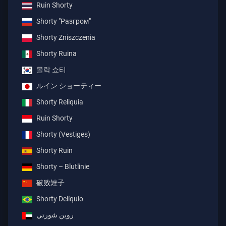
Ruin Shorty
Shorty "Разгром"
Shorty Zniszczenia
Shorty Ruina
몰락 쇼티
ルイン ショーティー
Shorty Reliquia
Ruin Shorty
Shorty (Vestiges)
Shorty Ruin
Shorty – Blutlinie
破败矬子
Shorty Delíquio
روين شورتي