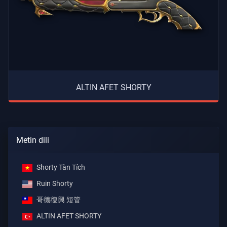
ALTIN AFET SHORTY
Metin dili
Shorty Tàn Tích
Ruin Shorty
哥德復興 短管
ALTIN AFET SHORTY