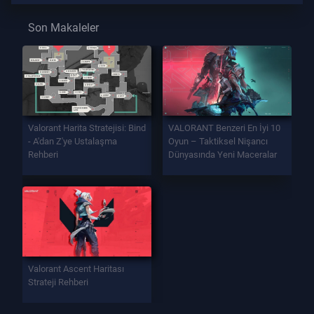
Son Makaleler
Valorant Harita Stratejisi: Bind
VALORANT Benzeri En İyi 10
- A'dan Z'ye Ustalaşma
Oyun – Taktiksel Nişancı
Rehberi
Dünyasında Yeni Maceralar
Valorant Ascent Haritası
Strateji Rehberi