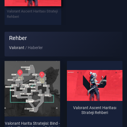
Valorant Ascent Haritası Strateji
Destek
Rehberi
Gi̇zli̇li̇k
Rehber
Valorant
Haberler
MAKALELER
Haberler
Rehber
Tüm
Valorant Ascent Haritası
Makaleler
Strateji Rehberi
Valorant Harita Stratejisi: Bind -