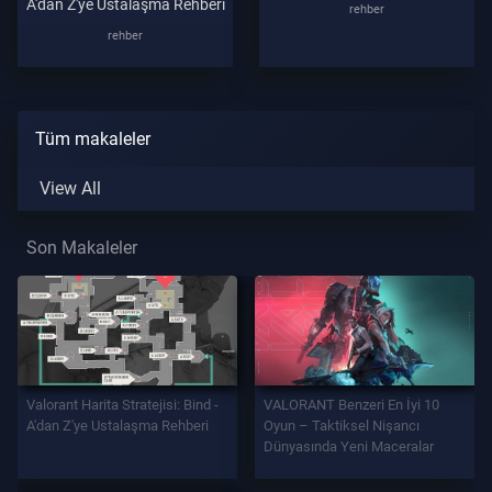
A'dan Z'ye Ustalaşma Rehberi
rehber
rehber
Tüm makaleler
View All
Son Makaleler
Valorant Harita Stratejisi: Bind -
VALORANT Benzeri En İyi 10
A'dan Z'ye Ustalaşma Rehberi
Oyun – Taktiksel Nişancı
Dünyasında Yeni Maceralar