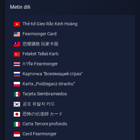
Metin dili
Thẻ Kẻ Gieo Rắc Kinh Hoàng
Fearmonger Card
恐懼擴散 玩家卡面
Felaket Tellalı Kartı
การ์ด Fearmonger
Карточка "Вселяющий страх"
Karta „Podżegacz strachu”
Tarjeta Siembramiedos
공포 유발자 카드
恐怖の伝道師 カード
Carta Terrore profondo
Card Fearmonger