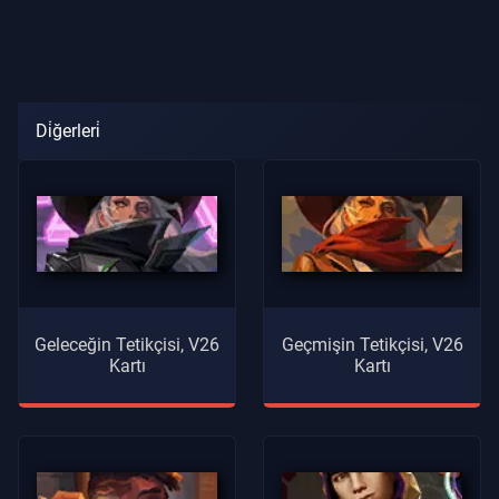
Di̇ğerleri̇
Geleceğin Tetikçisi, V26
Geçmişin Tetikçisi, V26
Kartı
Kartı