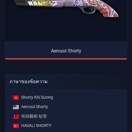
Aerosol Shorty
ภาษาของข้อความ
Shorty Khí Sương
Aerosol Shorty
街頭藝術 短管
HAVALI SHORTY