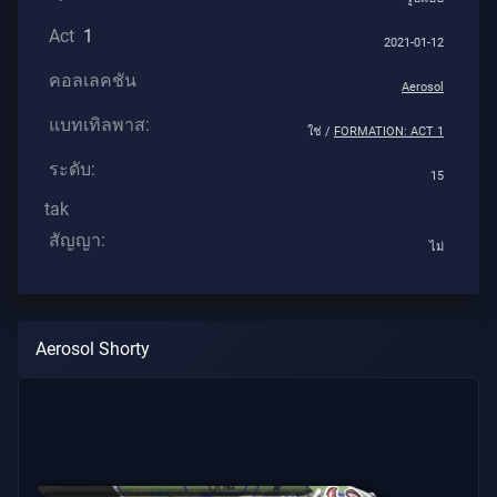
Act
1
บทความ
2021-01-12
คอลเลคชัน
Aerosol
ข่าวสาร
แบทเทิลพาส:
ใช่ /
FORMATION: ACT 1
ระดับ:
15
แนะนำ
tak
สัญญา:
ไม่
บทความ
ทั้งหมด
Aerosol Shorty