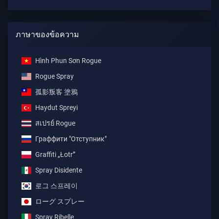
ภาษาของข้อความ
Hình Phun Sơn Rogue
Rogue Spray
孤影叛客 塗鴉
Haydut Spreyi
สเปรย์ Rogue
Граффити "Отступник"
Graffiti „Łotr”
Spray Disidente
로그 스프레이
ローグ スプレー
Spray Ribelle