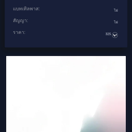
แบทเทิลพาส:
บทความ
ไม่
สัญญา:
ไม่
ข่าวสาร
ราคา:
325
แนะนำ
บทความ
ทั้งหมด