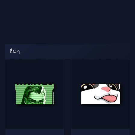
อื่น ๆ