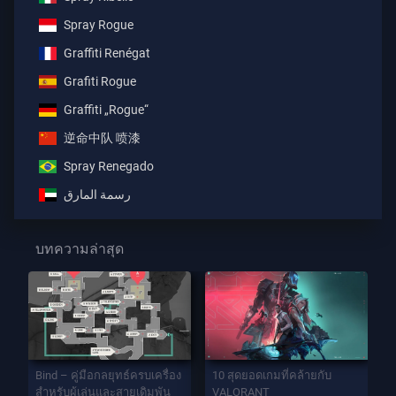
Spray Rogue
Graffiti Renégat
Grafiti Rogue
Graffiti „Rogue“
逆命中队 喷漆
Spray Renegado
رسمة المارق
บทความล่าสุด
Bind – คู่มือกลยุทธ์ครบเครื่อง
10 สุดยอดเกมที่คล้ายกับ
สำหรับผู้เล่นและสายเดิมพัน
VALORANT