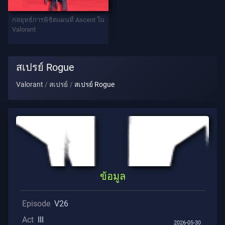
ท
กลยุทธ์การพิชิตแผนที่ Ascent ใน
เทิล
Valorant
พาส
สเปรย์ Rogue
สัญญา
Valorant
สเปรย์
สเปรย์ Rogue
ข้อมูล
การ
ช่วย
เหลือ
ข้อมูล
ความ
เป็น
Episode
V26
ส่วน
ตัว
Act
III
2026-05-30