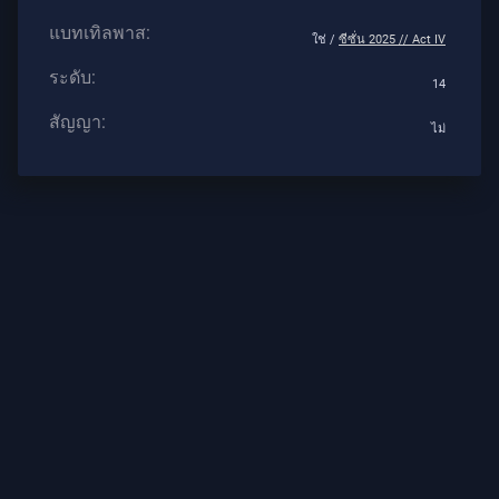
แบทเทิลพาส:
บทความ
ใช่ /
ซีซั่น 2025 // Act IV
ระดับ:
14
ข่าวสาร
สัญญา:
ไม่
แนะนำ
บทความ
ทั้งหมด