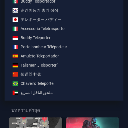
Buddy Teleportador
순간이동기 총기 장식
テレポーター バディー
Accessorio Teletrasporto
Buddy Teleporter
Porte-bonheur Téléporteur
Amuleto Teleportador
Talisman „Teleporter“
传送器 挂饰
Chaveiro Teleporte
ملحق الناقل السريع
บทความล่าสุด