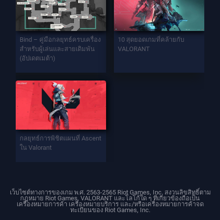
Bind – คู่มือกลยุทธ์ครบเครื่อง
10 สุดยอดเกมที่คล้ายกับ
สำหรับผู้เล่นและสายเดิมพัน
VALORANT
(อัปเดตเมต้า)
กลยุทธ์การพิชิตแผนที่ Ascent
ใน Valorant
เว็บไซต์ทางการของเกม พ.ศ. 2563-2565 Riot Games, Inc. สงวนลิขสิทธิ์ตาม
กฎหมาย Riot Games, VALORANT และโลโก้ใด ๆ ที่เกี่ยวข้องถือเป็น
เครื่องหมายการค้า เครื่องหมายบริการ และ/หรือเครื่องหมายการค้าจด
ทะเบียนของ Riot Games, Inc.