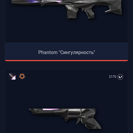
Phantom "Сингулярность"
2175