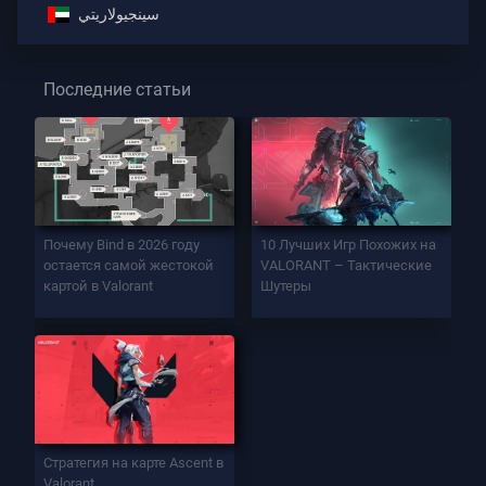
سينجيولاريتي
Последние статьи
Почему Bind в 2026 году
10 Лучших Игр Похожих на
остается самой жестокой
VALORANT – Тактические
картой в Valorant
Шутеры
Стратегия на карте Ascent в
Valorant