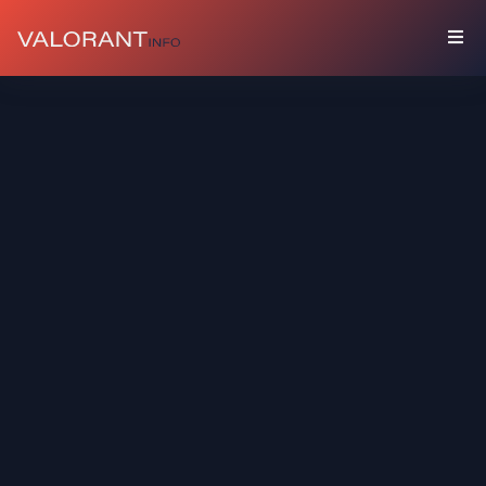
КОЛЛЕКЦИЯ
Комплекты
Брелоки
Граффити
Карточки
Игрока