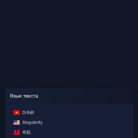
Язык текста
Dị Biệt
Singularity
奇點