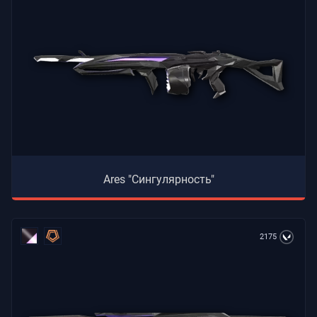
Ares "Сингулярность"
2175