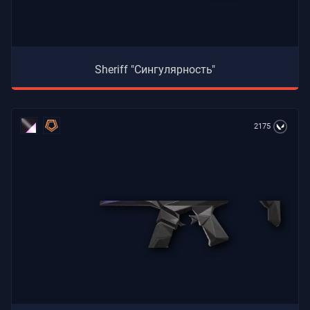
Sheriff "Сингулярность"
2175