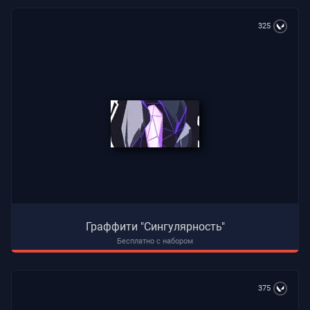
325
Граффити "Сингулярность"
Бесплатно с набором
375