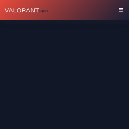
КОЛЛЕКЦИЯ
Комплекты
Брелоки
Граффити
Карточки
Игрока