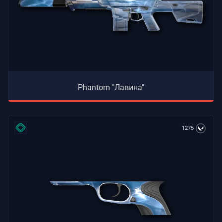
Phantom "Лавина"
1275