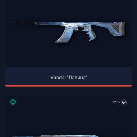
Vandal "Лавина"
1275