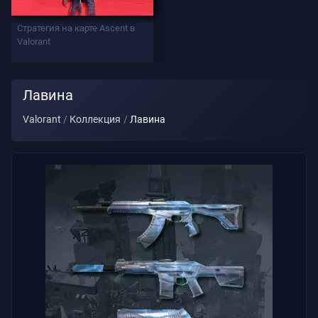
Стратегия на карте Ascent в
Поддержка
Valorant
Конфиденциальность
Лавина
Valorant
Коллекция
Лавина
СТАТЬИ
Гид
Новости
Все
Статьи