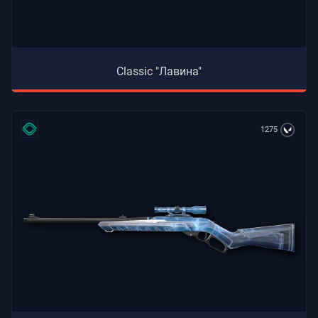
Classic "Лавина"
1275