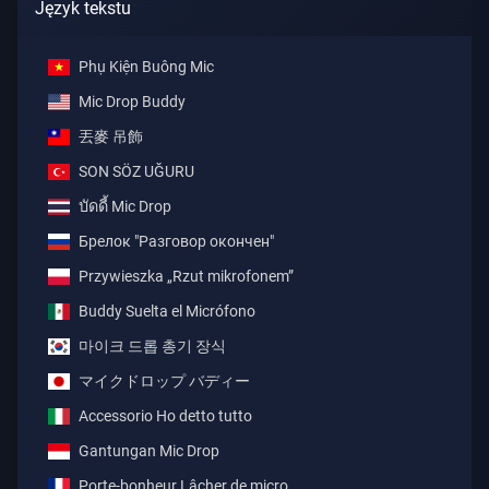
Język tekstu
Phụ Kiện Buông Mic
Mic Drop Buddy
丟麥 吊飾
SON SÖZ UĞURU
บัดดี้ Mic Drop
Брелок "Разговор окончен"
Przywieszka „Rzut mikrofonem”
Buddy Suelta el Micrófono
마이크 드롭 총기 장식
マイクドロップ バディー
Accessorio Ho detto tutto
Gantungan Mic Drop
Porte-bonheur Lâcher de micro