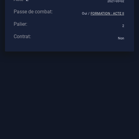
2021-03-02
Tous
Passe de combat:
Les
Oui /
FORMATION : ACTE II
Articles
Palier:
2
Contrat:
Non