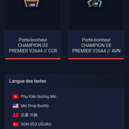
Porte-bonheur
Porte-bonheur
CHAMPION DE
CHAMPION DE
PREMIER V26A4 // CCR
PREMIER V26A4 // AVN
Langue des textes
Phụ Kiện Buông Mic
Mic Drop Buddy
丟麥 吊飾
SON SÖZ UĞURU