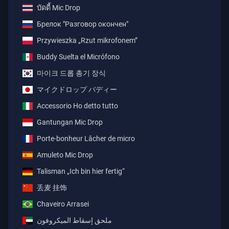
บัดดี้ Mic Drop
Брелок "Разговор окончен"
Przywieszka „Rzut mikrofonem”
Buddy Suelta el Micrófono
마이크 드롭 총기 장식
マイクドロップ バディー
Accessorio Ho detto tutto
Gantungan Mic Drop
Porte-bonheur Lâcher de micro
Amuleto Mic Drop
Talisman „Ich bin hier fertig“
丢麦 挂饰
Chaveiro Arrasei
ملحق إسقاط الميكروفون