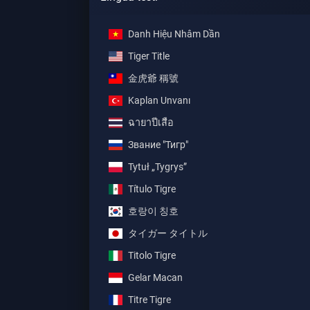
Danh Hiệu Nhâm Dần
Tiger Title
金虎爺 稱號
Kaplan Unvanı
ฉายาปีเสือ
Звание "Тигр"
Tytuł „Tygrys”
Título Tigre
호랑이 칭호
タイガー タイトル
Titolo Tigre
Gelar Macan
Titre Tigre