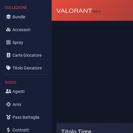
COLLEZIONE
Bundle
Accessori
Spray
Carte Giocatore
Titolo Giocatore
GIOCO
Agenti
Armi
Pass Battaglia
Contratti
Titolo Tigre