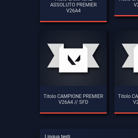
ASSOLUTO PREMIER
V
V26A4
Titolo CAMPIONE PREMIER
Titolo 
V26A4 // SFD
V
Lingua testi