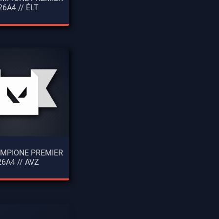
26A4 // ÉLT
CAMPIONE PREMIER
26A4 // AVZ