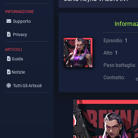
INFORMAZIONE
Supporto
Informa
Privacy
Episodio
1
ARTICOLI
Atto
1
Guida
Pass battaglia:
Notizie
Contratto:
C
Tutti Gli Articoli