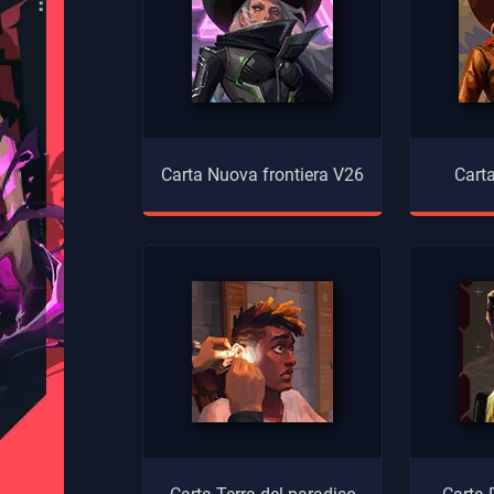
Carta Nuova frontiera V26
Carta