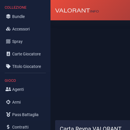
COLLEZIONE
Bundle
Accessori
Spray
Carte Giocatore
Titolo Giocatore
GIOCO
Agenti
Armi
Pass Battaglia
Contratti
Carta Reyna VALORANT