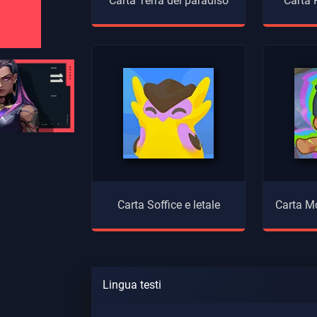
Carta Terra del paradiso
Carta
Carta Soffice e letale
Carta Mo
Lingua testi