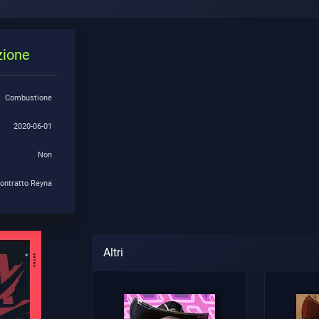
zione
Combustione
2020-06-01
Non
ontratto Reyna
Altri