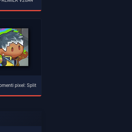
 PREMIER V26A4
menti pixel: Split