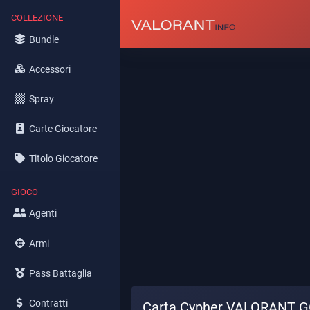
COLLEZIONE
Bundle
Accessori
Spray
Carte Giocatore
Titolo Giocatore
GIOCO
Agenti
Armi
Pass Battaglia
Contratti
Carta Cypher VALORANT GO