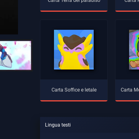
Carta Terra del paradiso
Carta
Carta Soffice e letale
Carta Mo
Lingua testi