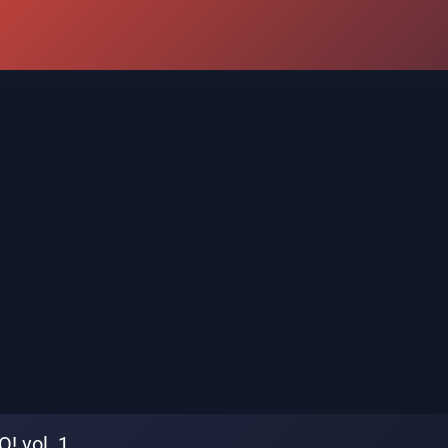
! vol. 1