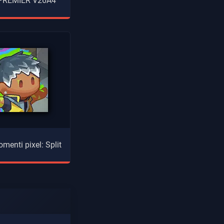
 PREMIER V26A4
menti pixel: Split