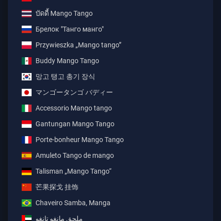
บัดดี้ Mango Tango
Брелок "Танго манго"
Przywieszka „Mango tango”
Buddy Mango Tango
망고 탱고 총기 장식
マンゴータンゴ バディー
Accessorio Mango tango
Gantungan Mango Tango
Porte-bonheur Mango Tango
Amuleto Tango de mango
Talisman „Mango Tango“
芒果探戈 挂饰
Chaveiro Samba, Manga
ملحق مانغو تانغو