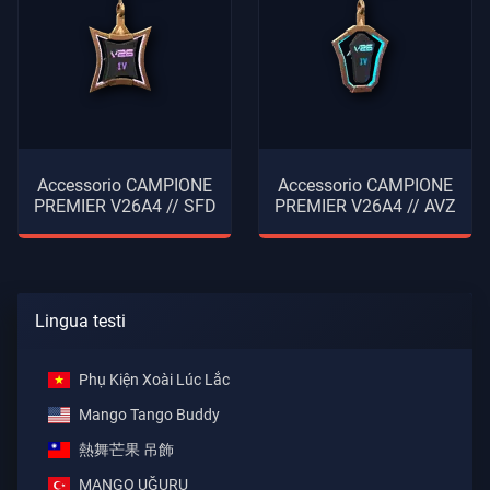
Accessorio CAMPIONE
Accessorio CAMPIONE
PREMIER V26A4 // SFD
PREMIER V26A4 // AVZ
Lingua testi
Phụ Kiện Xoài Lúc Lắc
Mango Tango Buddy
熱舞芒果 吊飾
MANGO UĞURU