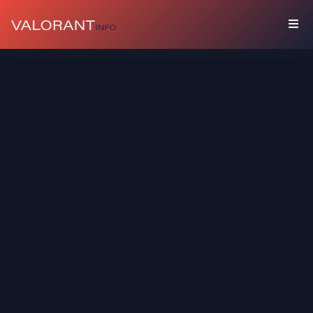
COLLEZIONE
Bundle
Accessori
Spray
Carte
Giocatore