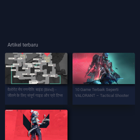
Gelar
Pemain
GAME
Artikel terbaru
Agen
Senjata
वैलोरेंट मैप रणनीति: बाइंड (Bind) -
10 Game Terbaik Seperti
Battlepass
जीतने के लिए संपूर्ण गाइड और प्रो टिप्स
VALORANT – Tactical Shooter
Kontrak
INFORMASI