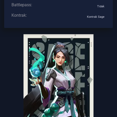
Battlepass:
Tidak
Kontrak:
Kontrak Sage