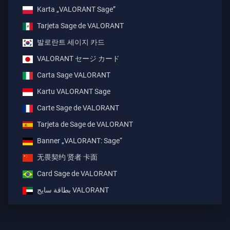
Karta „VALORANT Sage”
Tarjeta Sage de VALORANT
발로란트 세이지 카드
VALORANT セージ カード
Carta Sage VALORANT
Kartu VALORANT Sage
Carte Sage de VALORANT
Tarjeta de Sage de VALORANT
Banner „VALORANT: Sage“
无畏契约 贤者 卡面
Card Sage de VALORANT
بطاقة سايج VALORANT