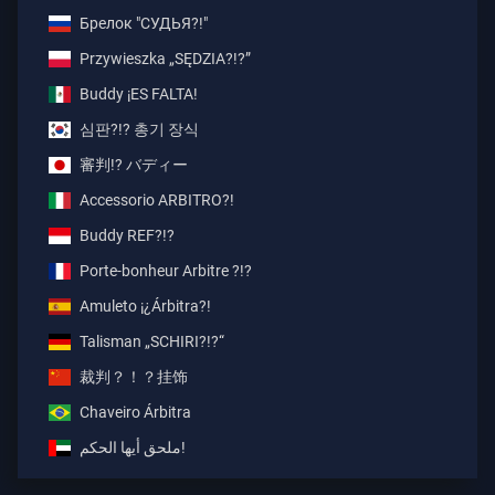
Брелок "СУДЬЯ?!"
Przywieszka „SĘDZIA?!?”
Buddy ¡ES FALTA!
심판?!? 총기 장식
審判!? バディー
Accessorio ARBITRO?!
Buddy REF?!?
Porte-bonheur Arbitre ?!?
Amuleto ¡¿Árbitra?!
Talisman „SCHIRI?!?“
裁判？！？挂饰
Chaveiro Árbitra
ملحق أيها الحكم!