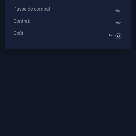
Tous
Passe de combat:
Non
Les
Articles
Contrat:
Non
Coût:
475