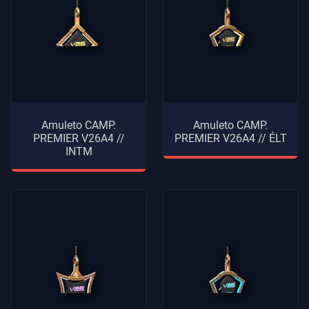
Amuleto CAMP.
Amuleto CAMP.
PREMIER V26A4 //
PREMIER V26A4 // ÉLT
INTM