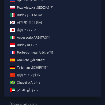
Брелок "СУДЬЯ?!"
Przywieszka „SĘDZIA?!?”
Buddy ¡ES FALTA!
심판?!? 총기 장식
審判!? バディー
Accessorio ARBITRO?!
Buddy REF?!?
Porte-bonheur Arbitre ?!?
Amuleto ¡¿Árbitra?!
Talisman „SCHIRI?!?“
裁判？！？挂饰
Chaveiro Árbitra
ملحق أيها الحكم!
Últimos artículos