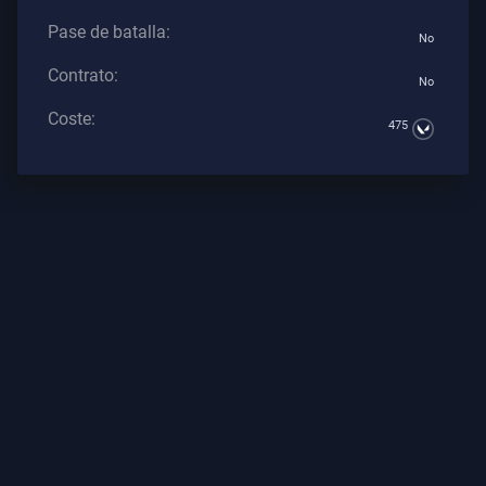
Los
Pase de batalla:
No
Artículos
Contrato:
No
Coste:
475