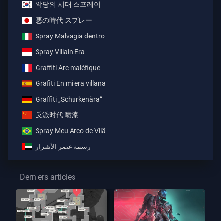
악당의 시대 스프레이
悪の時代 スプレー
Spray Malvagia dentro
Spray Villain Era
Graffiti Arc maléfique
Grafiti En mi era villana
Graffiti „Schurkenära“
反派时代 喷漆
Spray Meu Arco de Vilã
رسمة عصر الأشرار
Derniers articles