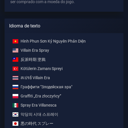
ser comprado com a moeda do jogo.
Idioma de texto
Hình Phun Sơn Kỷ Nguyên Phản Diện
Villain Era Spray
反派時期 塗鴉
Kötülerin Zamanı Spreyi
สเปรย์ Villain Era
Граффити "Злодейская эра"
Graffiti „Era złoczyńcy”
Spray Era Villanesca
악당의 시대 스프레이
悪の時代 スプレー