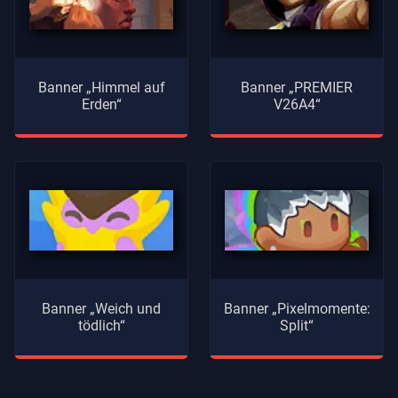
Banner „Himmel auf
Banner „PREMIER
Erden“
V26A4“
Banner „Weich und
Banner „Pixelmomente:
tödlich“
Split“