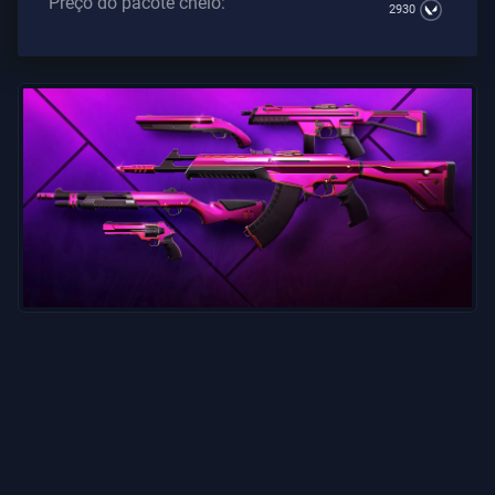
Preço do pacote cheio:
2930