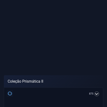
Coleção Prismática II
875