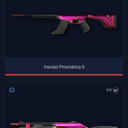
Vandal Prismática II
875