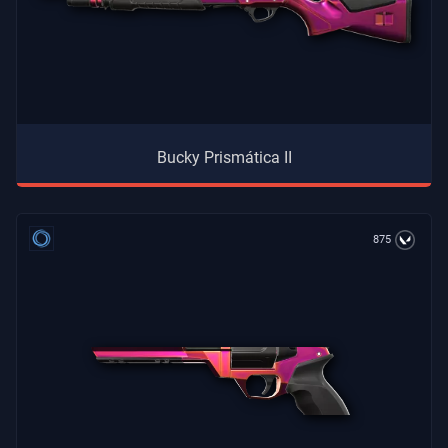
Bucky Prismática II
875