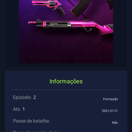
Os
Artigos
Informações
Episódio
2
Formação
Ato
1
2021-01-21
Passe de batalha:
Não