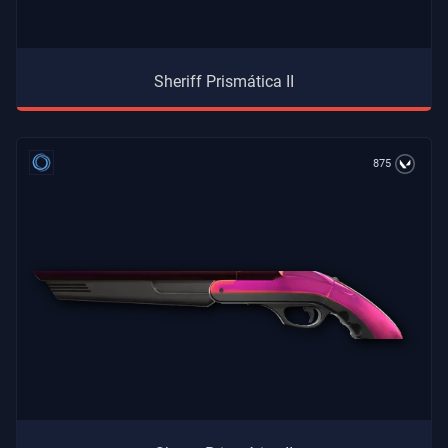
Sheriff Prismática II
875