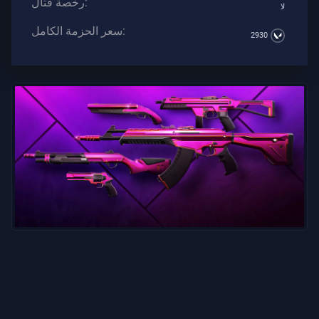
رخصة قتال:
لا
سعر الحزمة الكامل:
2930