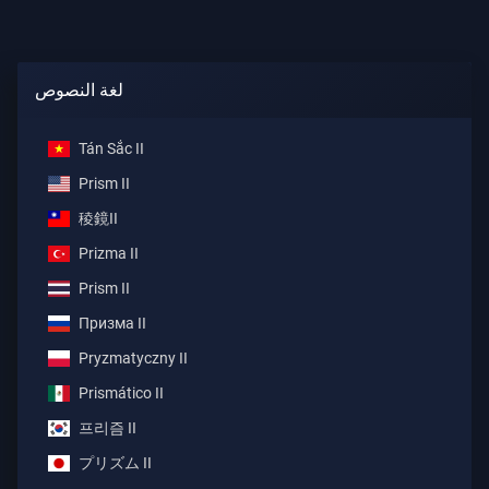
لغة النصوص
Tán Sắc II
Prism II
稜鏡II
Prizma II
Prism II
Призма II
Pryzmatyczny II
Prismático II
프리즘 II
プリズム II