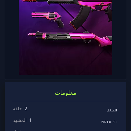
الدعم
الخصوصية
ARTICLES
الأخبار
مرشد
معلومات
All
2
حلقة
التشكيل
Articles
1
المشهد
2021-01-21