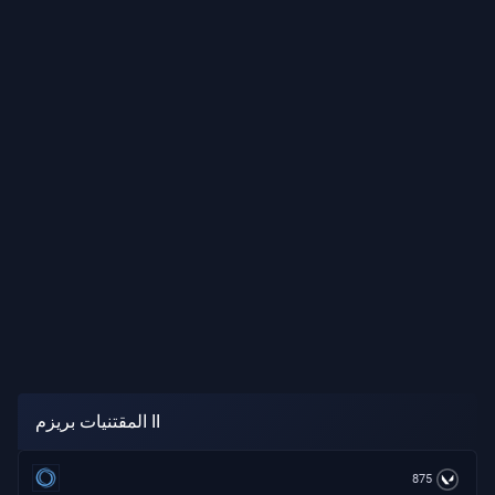
المقتنيات بريزم II
875