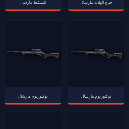
جناح الهلاك مارشال
المبسّط مارشال
نوكتورنوم مارشال
نوكتورنوم مارشال