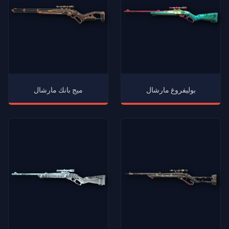
بوليفروغ مارشال
ميج بانك مارشال