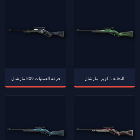
التحالف: كوبرا مارشال
فرقة العمليات 809 مارشال