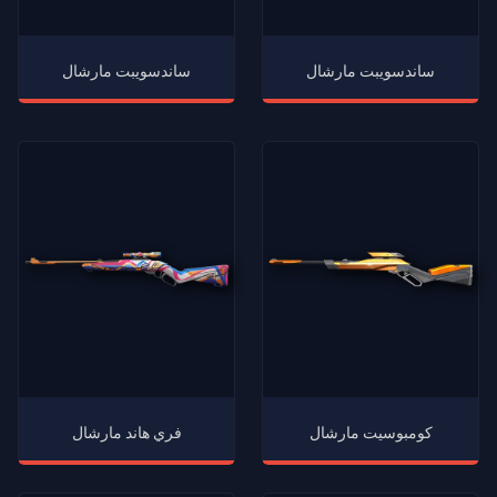
ساندسويبت مارشال
ساندسويبت مارشال
كومبوسيت مارشال
فري هاند مارشال