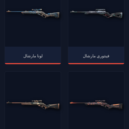
فينتوري مارشال
لونا مارشال