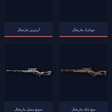
مونارك مارشال
أرتيزين مارشال
ميج بانك مارشال
سونغ ستيل مارشال