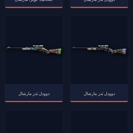
دوودل بَدز مارشال
دوودل بَدز مارشال