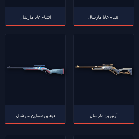
انتقام غايا مارشال
انتقام غايا مارشال
أرتيزين مارشال
ديفاين سواين مارشال