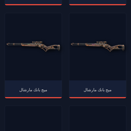
ميج بانك مارشال
ميج بانك مارشال