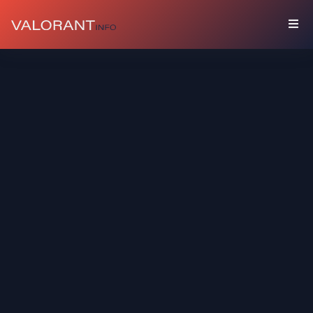
收
藏
組
合
包
吊
飾
塗
鴉