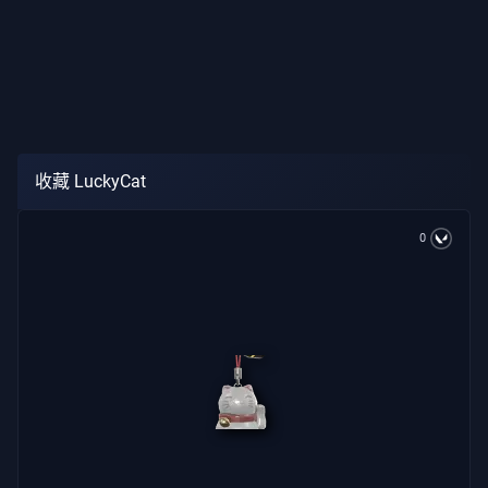
所
有
文
章
收藏 LuckyCat
0