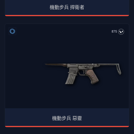
機動步兵 捍衛者
875
機動步兵 惡靈