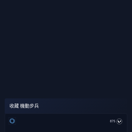
收藏 機動步兵
875