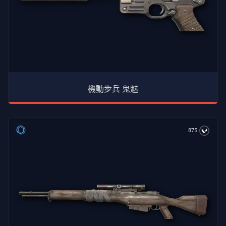
機動步兵 鬼魅
875