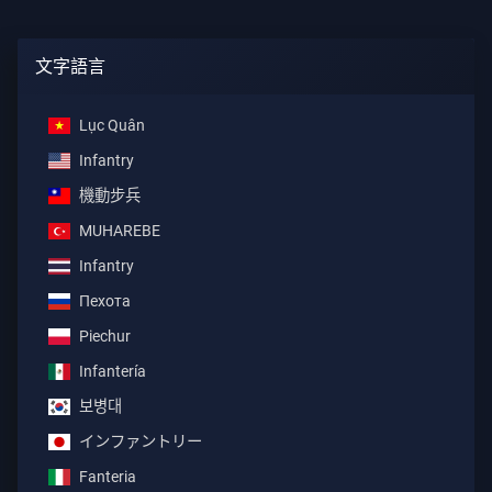
文字語言
Lục Quân
Infantry
機動步兵
MUHAREBE
Infantry
Пехота
Piechur
Infantería
보병대
インファントリー
Fanteria