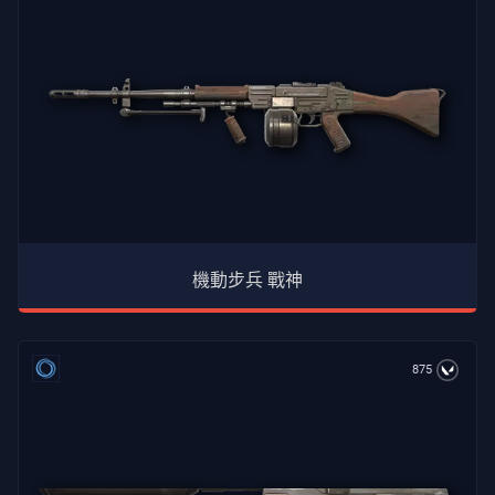
機動步兵 戰神
875