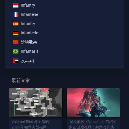
Infantry
Infanterie
Infantry
Infanterie
沙场老兵
Infantaria
إنفينتري
最新文章
Valorant Bind 地图策略：
10款最像《Valorant》的战术
2026 年完整实战指南
射击游戏推荐：跨游戏训练