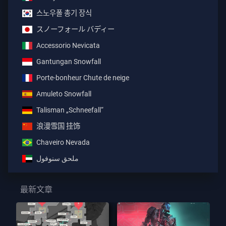
스노우폴 총기 장식
スノーフォール バディー
Accessorio Nevicata
Gantungan Snowfall
Porte-bonheur Chute de neige
Amuleto Snowfall
Talisman „Schneefall“
浪漫雪国 挂饰
Chaveiro Nevada
ملحق سنوفول
最新文章