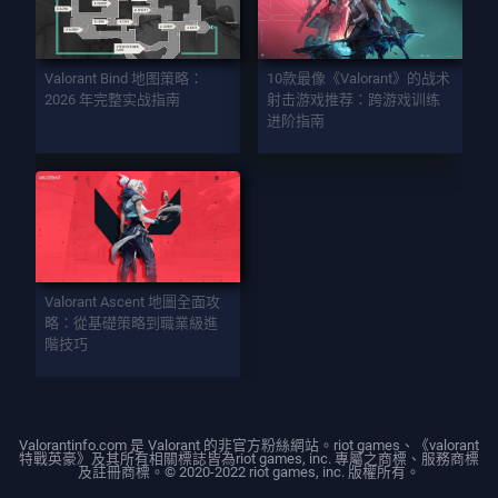
Valorant Bind 地图策略：
10款最像《Valorant》的战术
2026 年完整实战指南
射击游戏推荐：跨游戏训练
进阶指南
Valorant Ascent 地圖全面攻
略：從基礎策略到職業級進
階技巧
Valorantinfo.com 是 Valorant 的非官方粉絲網站。riot games、《valorant
特戰英豪》及其所有相關標誌皆為riot games, inc. 專屬之商標、服務商標
及註冊商標。© 2020-2022 riot games, inc. 版權所有。