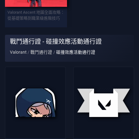
武
Valorant Ascent 地圖全面攻略：
器
從基礎策略到職業級進階技巧
戰
戰鬥通行證 - 碰撞效應活動通行證
鬥
Valorant
戰鬥通行證
碰撞效應活動通行證
通
行
證
契
約
資
訊
客