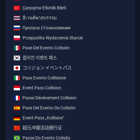
Çarpışma Etkinlik Bileti
อีเวนต์พาสบรรจบ
Пропуск Столкновения
Przepustka Wydarzenia Starcie
Pase Del Evento Colisión
컬리전 이벤트 패스
コリジョン イベントパス
Pass Evento Collisione
Event Pass Collision
Passe Dévénement Collision
Pase Del Evento De Colisión
Event-Pass „Kollision“
超元冲撞活动通行证
Passe Do Evento Colisão