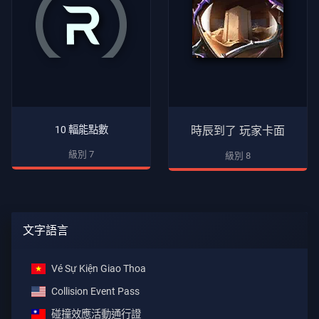
10 輻能點數
時辰到了 玩家卡面
級別 7
級別 8
文字語言
Vé Sự Kiện Giao Thoa
Collision Event Pass
碰撞效應活動通行證