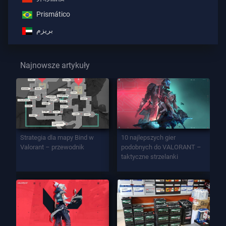
Prismático
بريزم
Najnowsze artykuły
Strategia dla mapy Bind w
10 najlepszych gier
Valorant – przewodnik
podobnych do VALORANT –
taktyczne strzelanki