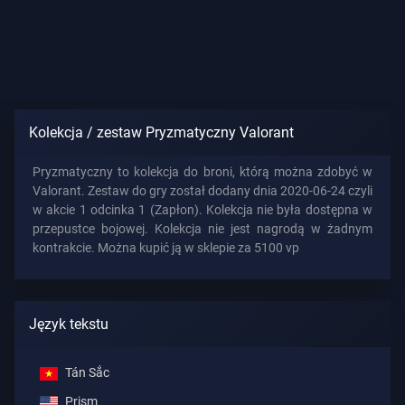
Kolekcja / zestaw Pryzmatyczny Valorant
Pryzmatyczny to kolekcja do broni, którą można zdobyć w
Valorant. Zestaw do gry został dodany dnia 2020-06-24 czyli
w akcie 1 odcinka 1 (Zapłon). Kolekcja nie była dostępna w
przepustce bojowej. Kolekcja nie jest nagrodą w żadnym
kontrakcie. Można kupić ją w sklepie za 5100 vp
Język tekstu
Tán Sắc
Prism