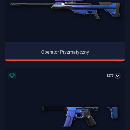
Operator Pryzmatyczny
1275