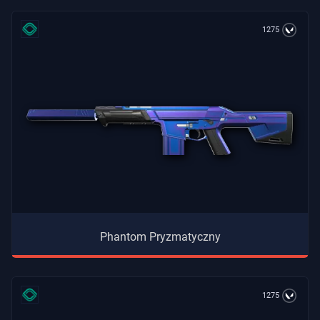
1275
Phantom Pryzmatyczny
1275