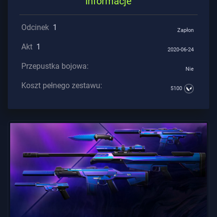
Informacje
Odcinek
1
Zapłon
Akt
1
2020-06-24
Przepustka bojowa:
Nie
Koszt pełnego zestawu:
5100