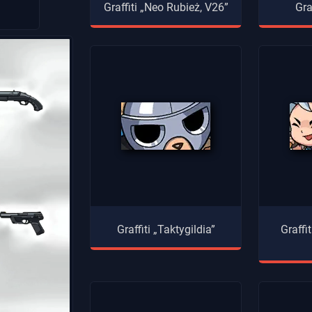
Graffiti „Neo Rubież, V26”
Gra
Graffiti „Taktygildia”
Graffi