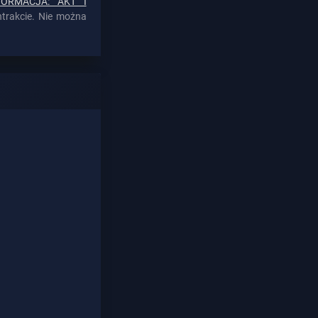
FORMACJA: AKT I
trakcie. Nie można