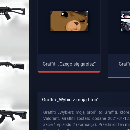
Graffiti „Czego się gapisz”
Graff
Graffiti „Wybierz moją broń”
Graffiti „Wybierz moją broń” to Graffiti, kt
Valorant. Graffiti zostało dodane 2021-01-12
akcie 1 epizodu 2 (Formacja). Przedmiot ten 