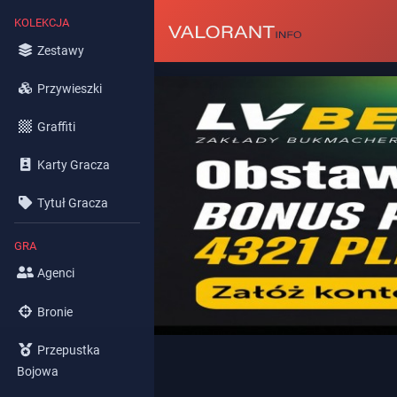
KOLEKCJA
Zestawy
Przywieszki
Graffiti
Karty Gracza
Tytuł Gracza
GRA
Agenci
Bronie
Przepustka
Bojowa