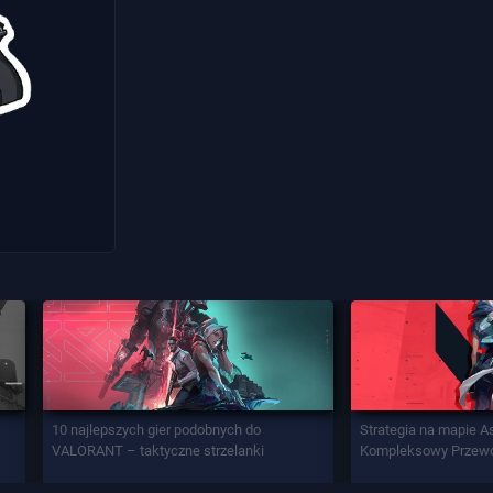
10 najlepszych gier podobnych do
Strategia na mapie A
VALORANT – taktyczne strzelanki
Kompleksowy Przew