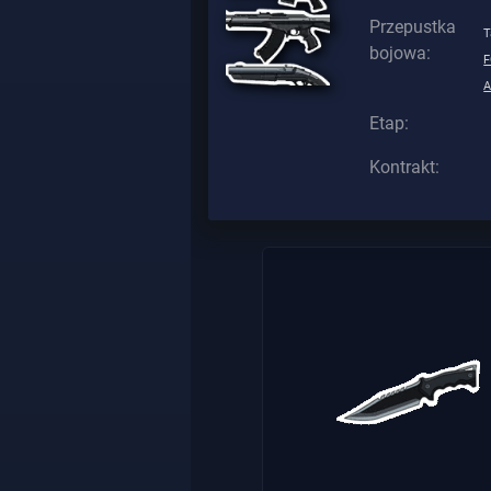
Przepustka
T
bojowa:
A
Etap:
Kontrakt: