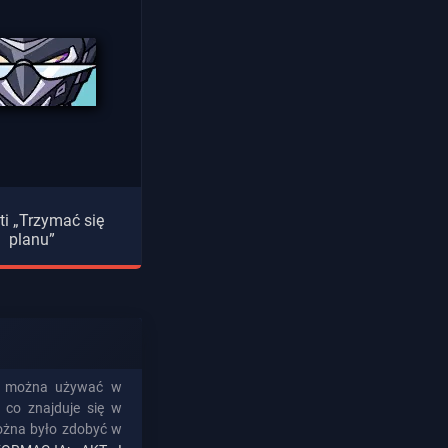
iti „Trzymać się
planu”
óre można używać w
, co znajduje się w
można było zdobyć w