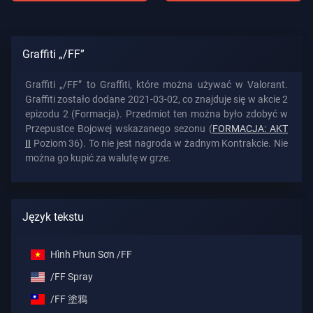
Graffiti „/FF”
Graffiti „/FF” to Graffiti, które można używać w Valorant.
Graffiti zostało dodane 2021-03-02, co znajduje się w akcie 2
epizodu 2 (Formacja). Przedmiot ten można było zdobyć w
Przepustce Bojowej wskazanego sezonu (
FORMACJA: AKT
II
Poziom 36). To nie jest nagroda w żadnym Kontrakcie. Nie
można go kupić za walutę w grze.
Język tekstu
Hình Phun Sơn /FF
/FF Spray
/FF 塗鴉