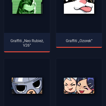
Graffiti „Neo Rubież,
Graffiti „Ozorek”
V26”