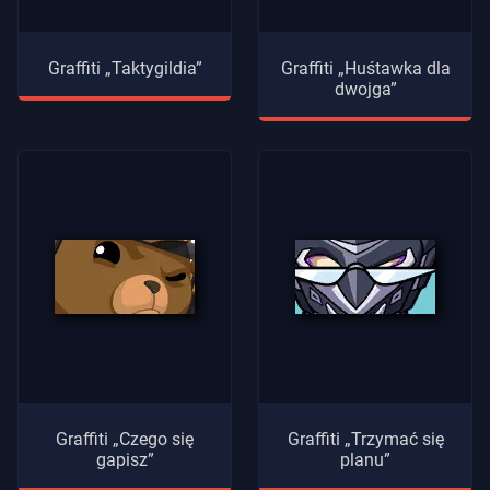
Graffiti „Taktygildia”
Graffiti „Huśtawka dla
dwojga”
Graffiti „Czego się
Graffiti „Trzymać się
gapisz”
planu”