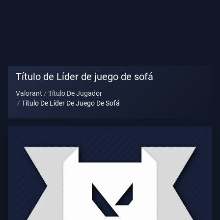
Título
De
Jugador
PARTIDA
Título de Líder de juego de sofá
Valorant
Título De Jugador
Agentes
Título De Líder De Juego De Sofá
Armas
Pase
De
Batalla