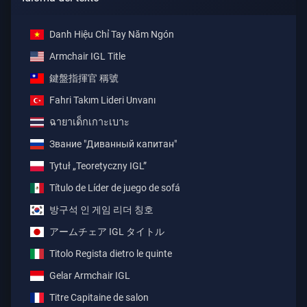
Danh Hiệu Chỉ Tay Năm Ngón
Armchair IGL Title
鍵盤指揮官 稱號
Fahri Takım Lideri Unvanı
ฉายาเด็กเกาะเบาะ
Звание "Диванный капитан"
Tytuł „Teoretyczny IGL”
Título de Líder de juego de sofá
방구석 인 게임 리더 칭호
アームチェア IGL タイトル
Titolo Regista dietro le quinte
Gelar Armchair IGL
Titre Capitaine de salon