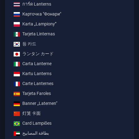
การ์ด Lanterns
Карточка "Фонари"
Karta „Lampiony”
Tarjeta Linternas
등 카드
ランタン カード
Carta Lanterne
Kartu Lanterns
Carte Lanternes
Tarjeta Faroles
Banner „Laternen“
灯笼 卡面
Card Lampiões
بطاقة المصابيح