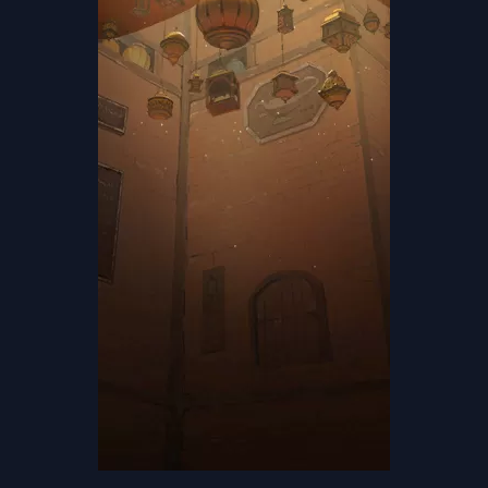
Los
Artículos