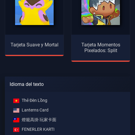
Tarjeta Suave y Mortal
Tarjeta Momentos
Pixelados: Split
Idioma del texto
Thẻ Đèn Lồng
Lanterns Card
燈籠高掛 玩家卡面
FENERLER KARTI