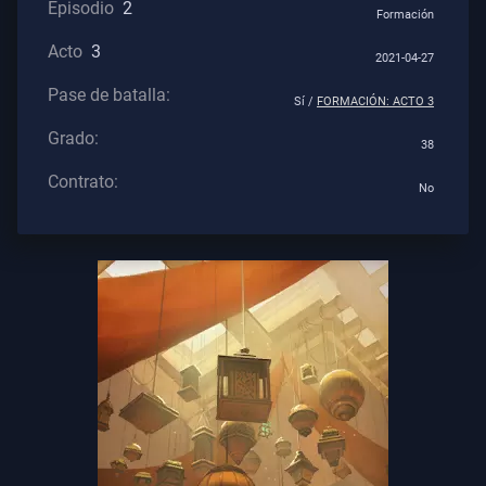
Episodio
2
Formación
Contratos
Acto
3
2021-04-27
INFORMACIÓN
Pase de batalla:
Sí /
FORMACIÓN: ACTO 3
Soporte
Grado:
38
Contrato:
No
Privacidad
ARTÍCULOS
Guía
Noticias
Todos