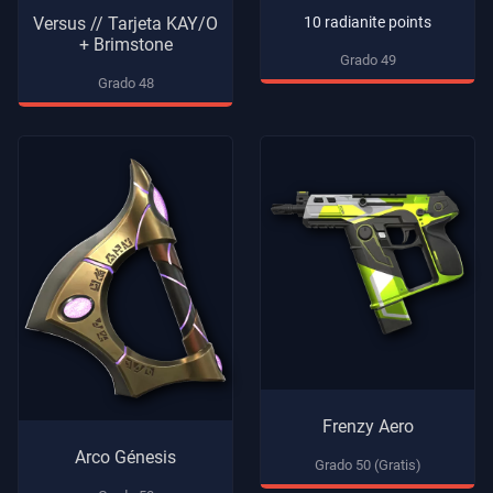
Versus // Tarjeta KAY/O
10 radianite points
+ Brimstone
Grado 49
Grado 48
Frenzy Aero
Arco Génesis
Grado 50 (Gratis)