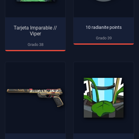
Tarjeta Imparable //
10 radianite points
Viper
Grado 39
Grado 38