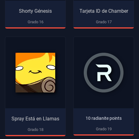
Shorty Génesis
Tarjeta ID de Chamber
Grado 16
Grado 17
Spray Está en Llamas
10 radianite points
Grado 19
Grado 18