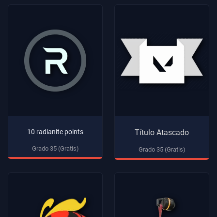
10 radianite points
Título Atascado
Grado 35 (Gratis)
Grado 35 (Gratis)