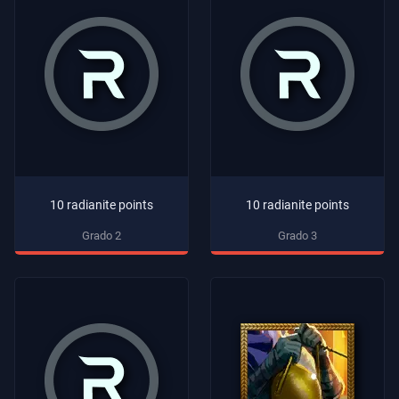
10 radianite points
10 radianite points
Grado 2
Grado 3