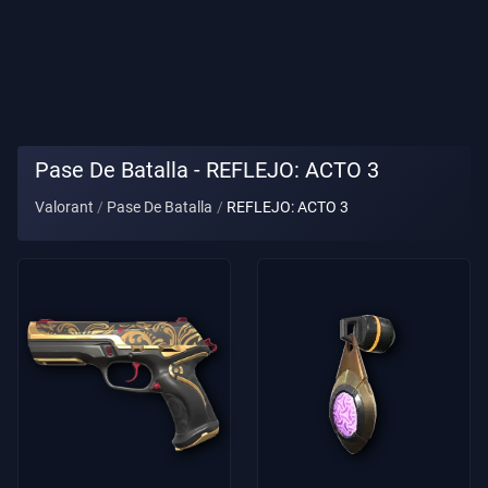
Título
De
Jugador
PARTIDA
Pase De Batalla - REFLEJO: ACTO 3
Valorant
Pase De Batalla
REFLEJO: ACTO 3
Agentes
Armas
Pase
De
Batalla