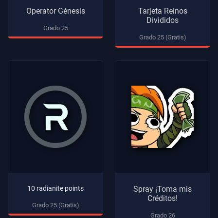
Operator Génesis
Tarjeta Reinos
Divididos
Grado 25
Grado 25 (Gratis)
10 radianite points
Spray ¡Toma mis
Créditos!
Grado 25 (Gratis)
Grado 26