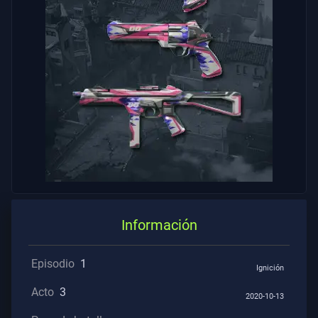
Contratos
INFORMACIÓN
Soporte
Privacidad
ARTÍCULOS
Guía
Información
Noticias
Episodio
1
Ignición
Acto
3
2020-10-13
Todos