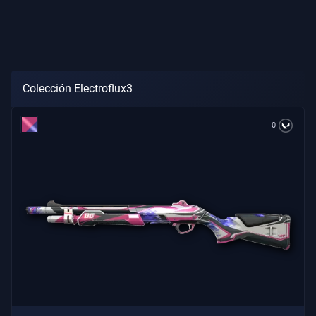
Colección Electroflux3
0