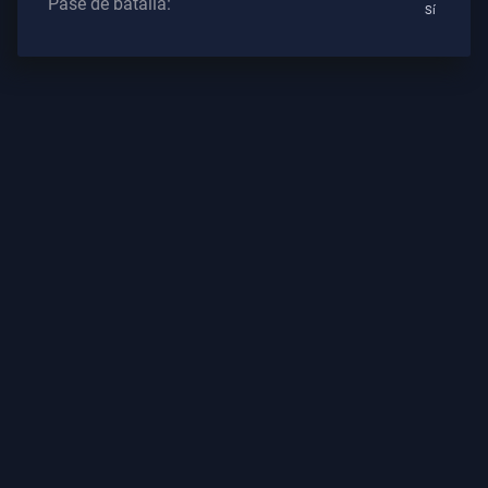
Pase de batalla:
Sí
Los
Artículos