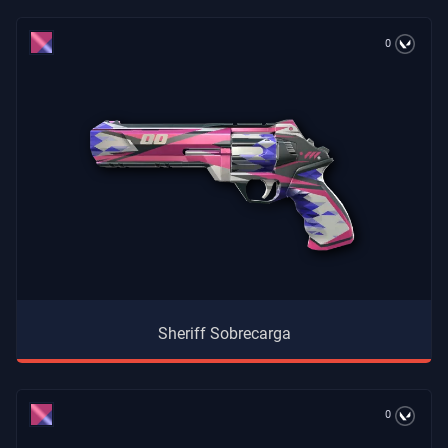
0
Sheriff Sobrecarga
0